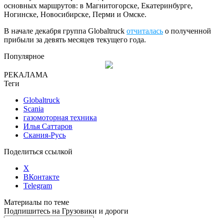
основных маршрутов: в Магнитогорске, Екатеринбурге,
Ногинске, Новосибирске, Перми и Омске.
В начале декабря группа Globaltruck
отчиталась
о полученной
прибыли за девять месяцев текущего года.
Популярное
РЕКАЛАМА
Теги
Globaltruck
Scania
газомоторная техника
Илья Саттаров
Скания-Русь
Поделиться ссылкой
X
ВКонтакте
Telegram
Материалы по теме
Подпишитесь на Грузовики и дороги