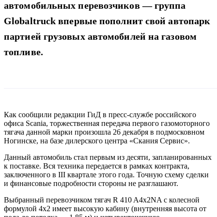
автомобильных перевозчиков — группа
Globaltruck впервые пополнит свой автопарк
партией грузовых автомобилей на газовом
топливе.
Как сообщили редакции ГиД в пресс-службе российского
офиса Scania, торжественная передача первого газомоторного
тягача данной марки произошла 26 декабря в подмосковном
Ногинске, на базе дилерского центра «Скания Сервис».
Данный автомобиль стал первым из десяти, запланированных
к поставке. Вся техника передается в рамках контракта,
заключенного в III квартале этого года. Точную схему сделки
и финансовые подробности стороны не разглашают.
Выбранный перевозчиком тягач R 410 A4x2NA с колесной
формулой 4х2 имеет высокую кабину (внутренняя высота от