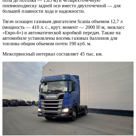
пола до потолка — 1,85 м) и четырехточечную
пневмоподвеску задней оси вместо двухточечной — для
большей плавности хода и надежности.
Тягач оснащен газовым двигателем Scania объемом 12,7 л
(мощность — 410 л. с., крут. момент — 2000 Н⋅м, экокласс
«Евро-6») и автоматической коробкой передач. Также на
автомобиле установлены восемь газовых баллонов для
топлива общим объемом почти 190 куб. м.
Межсервисный интервал составляет 45 тыс. км.