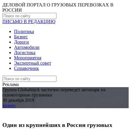
ДЕЛОВОЙ ПОРТАЛ О ГРУЗОВЫХ ПЕРЕВОЗКАХ В
РОCСИИ
ПИСЬМО В РЕДАКЦИЮ
Политика
Бизнес
Дороги
Автомобили
Логистика
Мероприятия
Экспертный совет
Справочник
Реклама
Группа Globaltruck частично переведет автопарк на
газомоторные грузовики
30 декабря 2019
Бизнес
Один из крупнейших в России грузовых