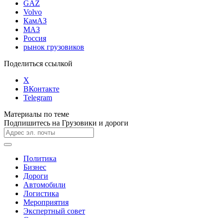
GAZ
Volvo
КамАЗ
МАЗ
Россия
рынок грузовиков
Поделиться ссылкой
X
ВКонтакте
Telegram
Материалы по теме
Подпишитесь на Грузовики и дороги
Политика
Бизнес
Дороги
Автомобили
Логистика
Мероприятия
Экспертный совет