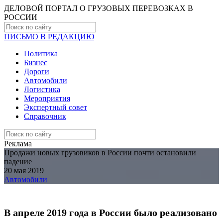
ДЕЛОВОЙ ПОРТАЛ О ГРУЗОВЫХ ПЕРЕВОЗКАХ В
РОCСИИ
ПИСЬМО В РЕДАКЦИЮ
Политика
Бизнес
Дороги
Автомобили
Логистика
Мероприятия
Экспертный совет
Справочник
Реклама
Продажи новых грузовиков в России почти остановили
падение
20 мая 2019
Автомобили
В апреле 2019 года в России было реализовано