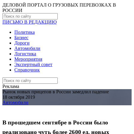
ДЕЛОВОЙ ПОРТАЛ О ГРУЗОВЫХ ПЕРЕВОЗКАХ В
РОCСИИ
ПИСЬМО В РЕДАКЦИЮ
Политика
Бизнес
Дороги
Автомобили
Логистика
Мероприятия
Экспертный совет
Справочник
Реклама
Рынок новых прицепов в России замедлил падение
18 октября 2019
Автомобили
В прошедшем сентябре в России было
реализовано чуть более 2600 ед. новых