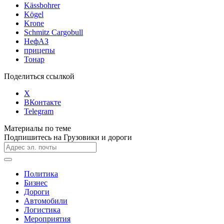
Kässbohrer
Kögel
Krone
Schmitz Cargobull
НефАЗ
прицепы
Тонар
Поделиться ссылкой
X
ВКонтакте
Telegram
Материалы по теме
Подпишитесь на Грузовики и дороги
Политика
Бизнес
Дороги
Автомобили
Логистика
Мероприятия