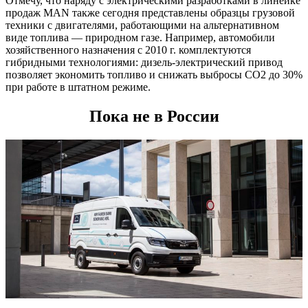
Отмечу, что наряду с электрическими разработками в линейке
продаж MAN также сегодня представлены образцы грузовой
техники с двигателями, работающими на альтернативном
виде топлива — природном газе. Например, автомобили
хозяйственного назначения с 2010 г. комплектуются
гибридными технологиями: дизель-электрический привод
позволяет экономить топливо и снижать выбросы СО2 до 30%
при работе в штатном режиме.
Пока не в России