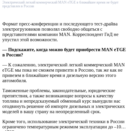
Электрический легкий коммерческий MAN eTGE в ближайшее время не будет
представлен в России
Формат пресс-конференции и последующего тест-драйва
электрогрузовиков позволял свободно общаться с
представителями компании MAN. Корреспондент ГиД не
упустил этой возможности.
— Подскажите, когда можно будет приобрести MAN eTGЕ
в России?
— К сожалению, электрический легкий коммерческий MAN
eTGE мы пока не сможем привезти в Россию, так же как не
привезем в ближайшее время и дизельную версию этого
автомобиля.
Таможенные проблемы, законодательные, юридические
препятствия, а также возникающие вопросы к качеству
топлива и непредсказуемый обменный курс вынудили нас
отодвинуть решение об импорте дизельных и электрических
моделей в вашу страну на неопределенный срок.
Кроме того, использование электрической техники в России
ограничено температурным режимом эксплуатации до –10…