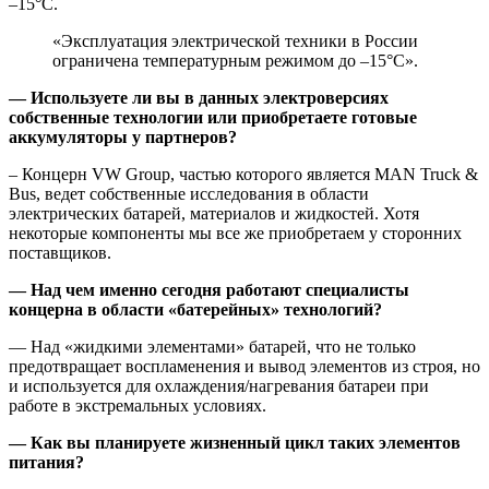
–15°С.
«Эксплуатация электрической техники в России
ограничена температурным режимом до –15°С».
— Используете ли вы в данных электроверсиях
собственные технологии или приобретаете готовые
аккумуляторы у партнеров?
– Концерн VW Group, частью которого является MAN Truck &
Bus, ведет собственные исследования в области
электрических батарей, материалов и жидкостей. Хотя
некоторые компоненты мы все же приобретаем у сторонних
поставщиков.
— Над чем именно сегодня работают специалисты
концерна в области «батерейных» технологий?
— Над «жидкими элементами» батарей, что не только
предотвращает воспламенения и вывод элементов из строя, но
и используется для охлаждения/нагревания батареи при
работе в экстремальных условиях.
— Как вы планируете жизненный цикл таких элементов
питания?