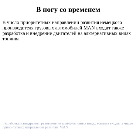
В ногу со временем
В число приоритетных направлений развития немецкого
производителя грузовых автомобилей MAN входит также
разработка и внедрение двигателей на альтернативных видах
топлива.
Разработка и внедрение грузовиков на альтернативных видах топлива входят в число
приоритетных направлений развития MAN