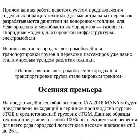
Причем данная работа ведется с учетом предназначения
отдельных образцов техники. Для магистральных перевозок
разрабатываются двигатели на водородном топливе, для
межгородских и межобластных маршрутов — газовые и
гибридные модели, для городской инфраструктуры:
электромобили.
Использование в городах электромобилей для
транспортировки грузов и перевозки пассажиров уже давно
стало мировым трендом развития техники.
«Использование электромобилей в городах для
транспортировки грузов стало мировым трендом».
Осенняя премьера
На предстоящей в сентябре выставке IAA 2018 MAN’ом будут
представлены выходящий в серийное производство фургон
eTGE и среднетонажный грузовик eTGM. Данные образцы
техники представляют собой 100%-но электрические решения
для всего ряда городской логистики в весовом диапазоне от 3
до 26 т.