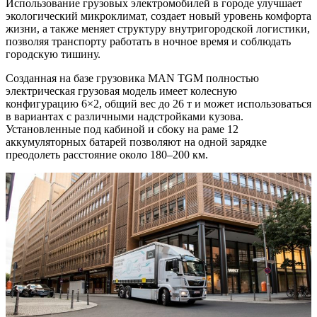
Использование грузовых электромобилей в городе улучшает
экологический микроклимат, создает новый уровень комфорта
жизни, а также меняет структуру внутригородской логистики,
позволяя транспорту работать в ночное время и соблюдать
городскую тишину.
Созданная на базе грузовика MAN TGM полностью
электрическая грузовая модель имеет колесную
конфигурацию 6×2, общий вес до 26 т и может использоваться
в вариантах с различными надстройками кузова.
Установленные под кабиной и сбоку на раме 12
аккумуляторных батарей позволяют на одной зарядке
преодолеть расстояние около 180–200 км.