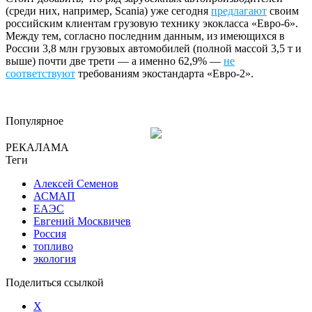
(среди них, например, Scania) уже сегодня
предлагают
своим
российским клиентам грузовую технику экокласса «Евро-6».
Между тем, согласно последним данным, из имеющихся в
России 3,8 млн грузовых автомобилей (полной массой 3,5 т и
выше) почти две трети — а именно 62,9% —
не
соответствуют
требованиям экостандарта «Евро-2».
Популярное
РЕКАЛАМА
Теги
Алексей Семенов
АСМАП
ЕАЭС
Евгений Москвичев
Россия
топливо
экология
Поделиться ссылкой
X