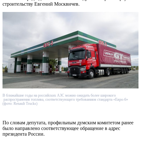
строительству Евгений Москвичев.
В ближайшие годы на российских АЗС можно ожидать более широкого
распространения топлива, соответствующего требованиям стандарта «Евро-6»
(фото: Renault Trucks)
По словам депутата, профильным думским комитетом ранее
было направлено соответствующее обращение в адрес
президента России.