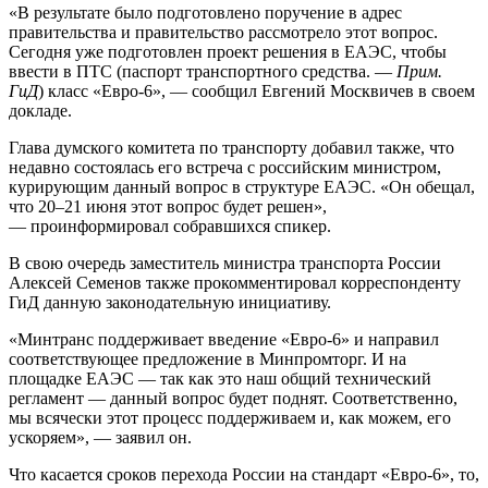
«В результате было подготовлено поручение в адрес
правительства и правительство рассмотрело этот вопрос.
Сегодня уже подготовлен проект решения в ЕАЭС, чтобы
ввести в ПТС (паспорт транспортного средства. —
Прим.
ГиД
) класс «Евро-6», — сообщил Евгений Москвичев в своем
докладе.
Глава думского комитета по транспорту добавил также, что
недавно состоялась его встреча с российским министром,
курирующим данный вопрос в структуре ЕАЭС. «Он обещал,
что 20–21 июня этот вопрос будет решен»,
— проинформировал собравшихся спикер.
В свою очередь заместитель министра транспорта России
Алексей Семенов также прокомментировал корреспонденту
ГиД данную законодательную инициативу.
«Минтранс поддерживает введение «Евро-6» и направил
соответствующее предложение в Минпромторг. И на
площадке ЕАЭС — так как это наш общий технический
регламент — данный вопрос будет поднят. Соответственно,
мы всячески этот процесс поддерживаем и, как можем, его
ускоряем», — заявил он.
Что касается сроков перехода России на стандарт «Евро-6», то,