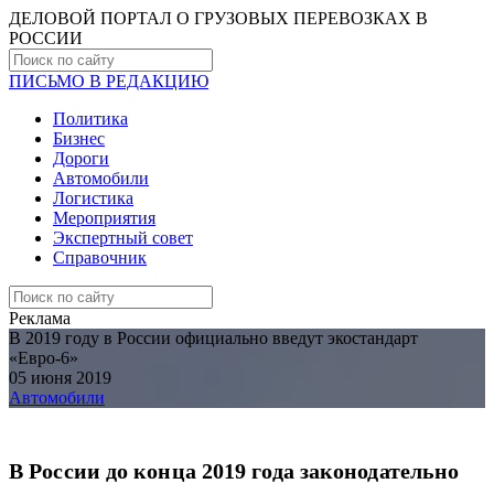
ДЕЛОВОЙ ПОРТАЛ О ГРУЗОВЫХ ПЕРЕВОЗКАХ В
РОCСИИ
ПИСЬМО В РЕДАКЦИЮ
Политика
Бизнес
Дороги
Автомобили
Логистика
Мероприятия
Экспертный совет
Справочник
Реклама
В 2019 году в России официально введут экостандарт
«Евро-6»
05 июня 2019
Автомобили
В России до конца 2019 года законодательно