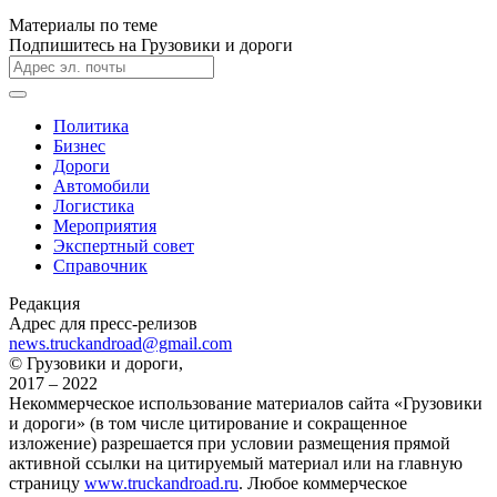
Материалы по теме
Подпишитесь на Грузовики и дороги
Политика
Бизнес
Дороги
Автомобили
Логистика
Мероприятия
Экспертный совет
Справочник
Редакция
Адрес для пресс-релизов
news.truckandroad@gmail.com
© Грузовики и дороги,
2017 – 2022
Некоммерческое использование материалов сайта «Грузовики
и дороги» (в том числе цитирование и сокращенное
изложение) разрешается при условии размещения прямой
активной ссылки на цитируемый материал или на главную
страницу
www.truckandroad.ru
. Любое коммерческое