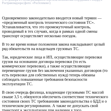
Ространснадзора (фото: «Ростелеком»)
Одновременно законодательно вводится новый термин —
«предсменный контроль технического состояния ТС».
Устанавливается, что это промежуточный контроль,
проводимый в тех случаях, когда в рамках одной смены
транспорт осуществляет несколько поездок.
В то же время новые положения закона накладывают целый
ряд обязательств на владельцев грузовых ТС.
Так, юридические лица и ИП, осуществляющие перевозки
грузов на основании договора перевозки (то есть
коммерческие перевозки), а также осуществляющие
перемещение грузов без заключения указанных договоров (то
есть перевозки для собственных нужд) теперь обязаны
соблюдать повышенные требования безопасности
эксплуатации ТС.
В свою очередь физлица, владеющие грузовыми ТС массой
свыше 3,5 т, обязуются обеспечить соответствие технического
состояния своих ТС требованиям законодательства о БДД и о
техническом регулировании. А также не допускать свой
транспорт к эксплуатации при наличии у того