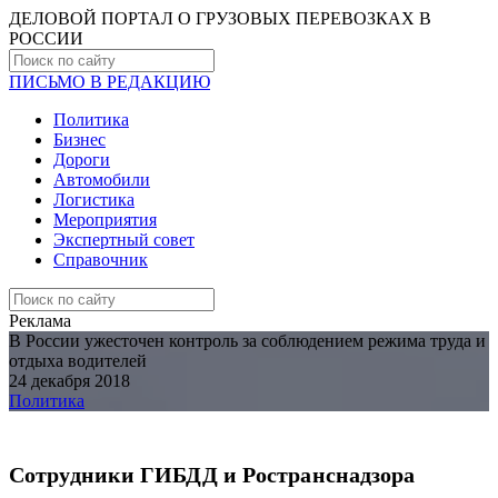
ДЕЛОВОЙ ПОРТАЛ О ГРУЗОВЫХ ПЕРЕВОЗКАХ В
РОCСИИ
ПИСЬМО В РЕДАКЦИЮ
Политика
Бизнес
Дороги
Автомобили
Логистика
Мероприятия
Экспертный совет
Справочник
Реклама
В России ужесточен контроль за соблюдением режима труда и
отдыха водителей
24 декабря 2018
Политика
Сотрудники ГИБДД и Ространснадзора