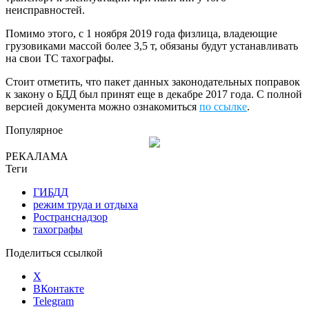
неисправностей.
Помимо этого, с 1 ноября 2019 года физлица, владеющие
грузовиками массой более 3,5 т, обязаны будут устанавливать
на свои ТС тахографы.
Стоит отметить, что пакет данных законодательных поправок
к закону о БДД был принят еще в декабре 2017 года. С полной
версией документа можно ознакомиться
по ссылке
.
Популярное
РЕКАЛАМА
Теги
ГИБДД
режим труда и отдыха
Ространснадзор
тахографы
Поделиться ссылкой
X
ВКонтакте
Telegram