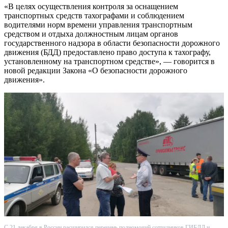
«В целях осуществления контроля за оснащением
транспортных средств тахографами и соблюдением
водителями норм времени управления транспортным
средством и отдыха должностным лицам органов
государственного надзора в области безопасности дорожного
движения (БДД) предоставлено право доступа к тахографу,
установленному на транспортном средстве», — говорится в
новой редакции Закона «О безопасности дорожного
движения».
С 21 декабря в России расширился перечень полномочий сотрудников ГИБДД и