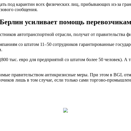
ещать под карантин всех физических лиц, прибывающих из-за гра
узового сообщения.
Берлин усиливает помощь перевозчика
стников автотранспортной отрасли, получат от правительства 
мпаниям со штатом 11–50 сотрудников гарантированные государ
и.
(800 тыс. евро для предприятий со штатом более 50 человек). 
имые правительством антикризисные меры. При этом в BGL отме
озчиков лишь в том случае, если только сами торгово-промышле