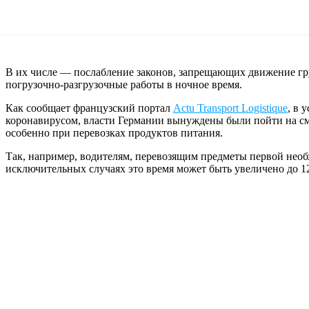
В их числе — послабление законов, запрещающих движение гру
погрузочно-разгрузочные работы в ночное время.
Как сообщает французский портал
Actu Transport Logistique
, в 
коронавирусом, власти Германии вынуждены были пойти на смя
особенно при перевозках продуктов питания.
Так, например, водителям, перевозящим предметы первой необх
исключительных случаях это время может быть увеличено до 12