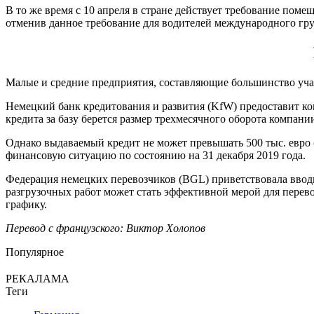
В то же время с 10 апреля в стране действует требование пом
отменив данное требование для водителей международного гр
Малые и средние предприятия, составляющие большинство уча
Немецкий банк кредитования и развития (KfW) предоставит ко
кредита за базу берется размер трехмесячного оборота компани
Однако выдаваемый кредит не может превышать 500 тыс. евро 
финансовую ситуацию по состоянию на 31 декабря 2019 года.
Федерация немецких перевозчиков (BGL) приветствовала ввод
разгрузочных работ может стать эффективной мерой для перев
графику.
Перевод с французского: Виктор Холопов
Популярное
РЕКАЛАМА
Теги