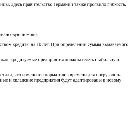
ницы. Здесь правительство Германии также проявило гибкость,
м
финансовую помощь.
ством кредиты на 10 лет. При определении суммы выдаваемого
А также кредитуемые предприятия должны иметь стабильную
тили, что изменение нормативов времени для погрузочно-
нные и складские предприятия будут адаптированы к новому