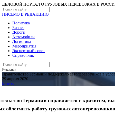
ДЕЛОВОЙ ПОРТАЛ О ГРУЗОВЫХ ПЕРЕВОЗКАХ В РОCС
ПИСЬМО В РЕДАКЦИЮ
Политика
Бизнес
Дороги
Автомобили
Логистика
Мероприятия
Экспертный совет
Справочник
Реклама
Правительство Германии поддержало автоперевозчиков в усло
29 апреля 2020
Бизнес
тельство Германии справляется с кризисом, в
х облегчить работу грузовых автоперевозчиков