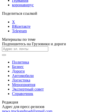
Германия
коронавирус
Поделиться ссылкой
X
ВКонтакте
Telegram
Материалы по теме
Подпишитесь на Грузовики и дороги
Политика
Бизнес
Дороги
Автомобили
Логистика
Мероприятия
Экспертный совет
Справочник
Редакция
Адрес для пресс-релизов
news.truckandroad@gmail.com