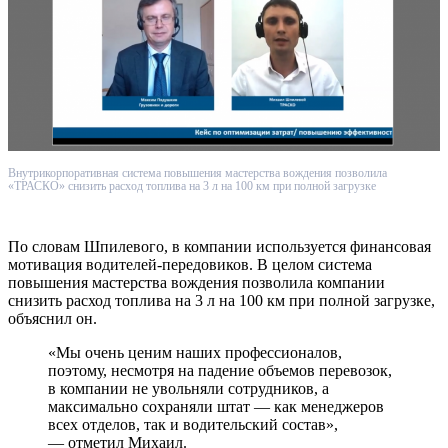
Внутрикорпоративная система повышения мастерства вождения позволила
«ТРАСКО» снизить расход топлива на 3 л на 100 км при полной загрузке
По словам Шпилевого, в компании используется финансовая
мотивация водителей-передовиков. В целом система
повышения мастерства вождения позволила компании
снизить расход топлива на 3 л на 100 км при полной загрузке,
объяснил он.
«Мы очень ценим наших профессионалов,
поэтому, несмотря на падение объемов перевозок,
в компании не увольняли сотрудников, а
максимально сохраняли штат — как менеджеров
всех отделов, так и водительский состав»,
— отметил Михаил.