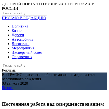
ДЕЛОВОЙ ПОРТАЛ О ГРУЗОВЫХ ПЕРЕВОЗКАХ В
РОCСИИ
ПИСЬМО В РЕДАКЦИЮ
Политика
Бизнес
Дороги
Автомобили
Логистика
Мероприятия
Экспертный совет
Справочник
Реклама
В «ТРАСКО» рассказали об оптимизации затрат за счет
бережливого вождения
03 августа 2020
Бизнес
Постоянная работа над совершенствованием