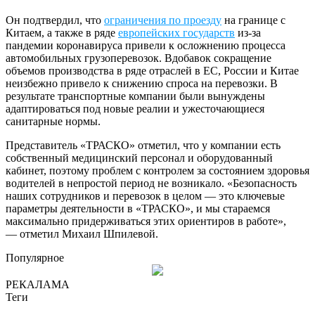
Он подтвердил, что
ограничения по проезду
на границе с
Китаем, а также в ряде
европейских государств
из-за
пандемии коронавируса привели к осложнению процесса
автомобильных грузоперевозок. Вдобавок сокращение
объемов производства в ряде отраслей в ЕС, России и Китае
неизбежно привело к снижению спроса на перевозки. В
результате транспортные компании были вынуждены
адаптироваться под новые реалии и ужесточающиеся
санитарные нормы.
Представитель «ТРАСКО» отметил, что у компании есть
собственный медицинский персонал и оборудованный
кабинет, поэтому проблем с контролем за состоянием здоровья
водителей в непростой период не возникало. «Безопасность
наших сотрудников и перевозок в целом — это ключевые
параметры деятельности в «ТРАСКО», и мы стараемся
максимально придерживаться этих ориентиров в работе»,
— отметил Михаил Шпилевой.
Популярное
РЕКАЛАМА
Теги