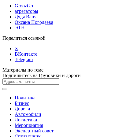
GroozGo
агрегаторы
Дядя Ваня
Оксана Погодаева
ЭТН
Поделиться ссылкой
X
ВКонтакте
Telegram
Материалы по теме
Подпишитесь на Грузовики и дороги
Политика
Бизнес
Дороги
Автомобили
Логистика
Мероприятия
Экспертный совет
Справочник