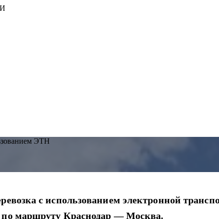
ИИ
льзованием ЭТН
еревозка с использованием электронной трансп
е по маршруту Краснодар — Москва.