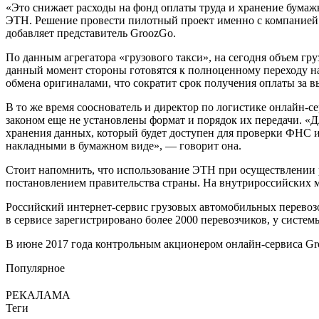
«Это снижает расходы на фонд оплаты труда и хранение бумаж
ЭТН. Решение провести пилотный проект именно с компанией 
добавляет представитель GroozGo.
По данным агрегатора «грузового такси», на сегодня объем гр
данный момент стороны готовятся к полноценному переходу н
обмена оригиналами, что сократит срок получения оплаты за 
В то же время сооснователь и директор по логистике онлайн-
законом еще не установлены формат и порядок их передачи. «
хранения данных, который будет доступен для проверки ФНС 
накладными в бумажном виде», — говорит она.
Стоит напомнить, что использование ЭТН при осуществлении
постановлением правительства страны. На внутрироссийских м
Российский интернет-сервис грузовых автомобильных перевозо
в сервисе зарегистрировано более 2000 перевозчиков, у систе
В июне 2017 года контрольным акционером онлайн-сервиса G
Популярное
РЕКАЛАМА
Теги