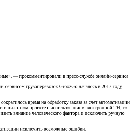
жиме», — прокомментировали в пресс-службе онлайн-сервиса.
н-сервисом грузоперевозок GroozGo началось в 2017 году,
сократилось время на обработку заказа за счет автоматизации
и о пилотном проекте с использованием электронной ТН, то
низить влияние человеческого фактора и исключить ручную
оматизации исключить возможные ошибки.