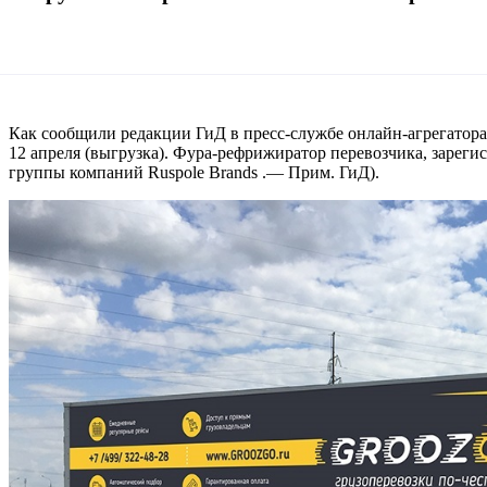
Как сообщили редакции ГиД в пресс-службе онлайн-агрегатора «
12 апреля (выгрузка). Фура-рефрижиратор перевозчика, зареги
группы компаний Ruspole Brands .— Прим. ГиД).