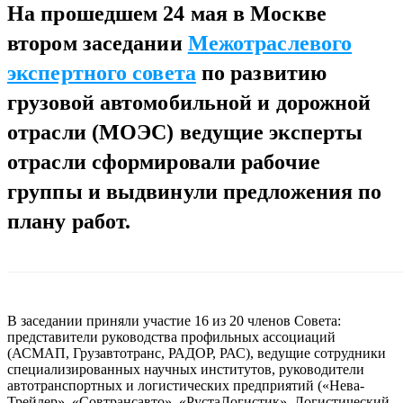
На прошедшем 24 мая в Москве
втором заседании
Межотраслевого
экспертного совета
по развитию
грузовой автомобильной и дорожной
отрасли (МОЭС) ведущие эксперты
отрасли сформировали рабочие
группы и выдвинули предложения по
плану работ.
В заседании приняли участие 16 из 20 членов Совета:
представители руководства профильных ассоциаций
(АСМАП, Грузавтотранс, РАДОР, РАС), ведущие сотрудники
специализированных научных институтов, руководители
автотранспортных и логистических предприятий («Нева-
Трейлер», «Совтрансавто», «РустаЛогистик», Логистический