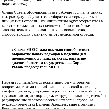
парк «Янино»).
Члены Совета сформировали две рабочие группы, в рамках
которых будут обсуждаться, отбираться и формироваться
инициативы отрасли. Эти инициативы будут оформляться в
качестве согласованных предложений по разработке
законодательных и нормативных правовых актов,
способствующих развитию автотранспортной отрасли.
«Задача МОЭС максимально способствовать
выработке новых подходов к ведению дел,
продвижению лучших практик, развитию
диалога бизнеса и государства» — Борис
Рыбак председатель МОЭС
Первая группа займется нормативно-регуляторными
вопросами, такими как габаритный и весовой контроль,
унификация международных и российских норм в области
грузового автотранспорта, режим труда и отдыха водителей и
регулирование перевозок особых категорий грузов. Ее
руководителем стал Валерий Алексеев, вице-президент
Российского автотранспортного союза.