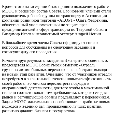
Кроме этого на заседании было принято положение о работе
МОЭС и расширен состав Совета. Его новыми членами стали
руководитель рабочей группы по транспорту в Ассоциации
компаний розничной торговли «АКОРТ» Ольга Федоткина,
общественный уполномоченный по защите прав
предпринимателей в сфере транспорта по Тверской области
Владимир Исаев и независимый эксперт Андрей Ионин.
В ближайшее время члены Совета сформируют список
вопросов для обсуждения на следующем заседании и
согласуют дату его проведения.
Комментируя результаты заседания Экспертного совета и. о.
председателя МОЭС Борис Рыбак отметил: «Отрасль
грузовых автомобильных перевозок в нашей стране выходит
на новый этап развития. Очевидно, что от участников отрасли
потребуется в значительной степени повысить эффективность
своей работы, во многом пересмотреть подходы к
операционной деятельности, для того чтобы в максимальной
степени соответствовать тем требованиям, которые сегодня
рынок и регулирующие органы предъявляют к перевозчикам.
Задача МОЭС максимально способствовать выработке новых
подходов к ведению дел, продвижению лучших практик,
развитию диалога бизнеса и государства».