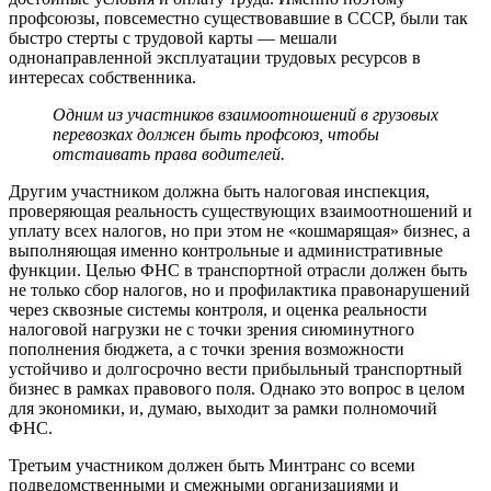
профсоюзы, повсеместно существовавшие в СССР, были так
быстро стерты с трудовой карты — мешали
однонаправленной эксплуатации трудовых ресурсов в
интересах собственника.
Одним из участников взаимоотношений в грузовых
перевозках должен быть профсоюз, чтобы
отстаивать права водителей.
Другим участником должна быть налоговая инспекция,
проверяющая реальность существующих взаимоотношений и
уплату всех налогов, но при этом не «кошмарящая» бизнес, а
выполняющая именно контрольные и административные
функции. Целью ФНС в транспортной отрасли должен быть
не только сбор налогов, но и профилактика правонарушений
через сквозные системы контроля, и оценка реальности
налоговой нагрузки не с точки зрения сиюминутного
пополнения бюджета, а с точки зрения возможности
устойчиво и долгосрочно вести прибыльный транспортный
бизнес в рамках правового поля. Однако это вопрос в целом
для экономики, и, думаю, выходит за рамки полномочий
ФНС.
Третьим участником должен быть Минтранс со всеми
подведомственными и смежными организациями и