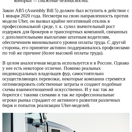
которых — снижение безопасности.
Закон AB5 (Assembly Bill 5) должен был вступить в действие с
1 января 2020 года. Несмотря на свою направленность против
модели Uber, он вызвал крайне негативный отклик в
профессиональной среде, т. к. сулил значительный рост
издержек для брокеров и транспортных компаний, связанных
с дополнительными выплатами штатным водителям,
обеспечением минимального уровня оплаты труда. С другой
стороны, его принятие активно поддерживалось профсоюзами
по той же причине (более высокой оплаты труда).
В целом аналогичная модель используется и в России. Однако
у нее есть некоторое отличие. Помимо реальных
индивидуальных владельцев фур, самостоятельно
осуществляющих перевозки, некоторые компании стремятся
оптимизировать собственные затраты и создают подобные
схемы взаимоотношений искусственно. И у нас так же
борются с такими схемами и так же профессиональные
игроки рынка страдают от активного развития различных
бирж и попыток реализации Uber-моделей.