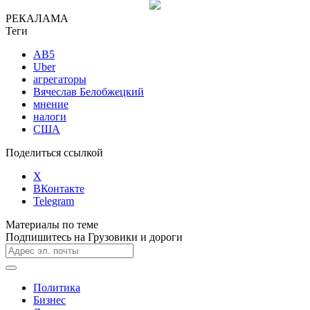
РЕКАЛАМА
Теги
AB5
Uber
агрегаторы
Вячеслав Белобжецкий
мнение
налоги
США
Поделиться ссылкой
X
ВКонтакте
Telegram
Материалы по теме
Подпишитесь на Грузовики и дороги
Политика
Бизнес