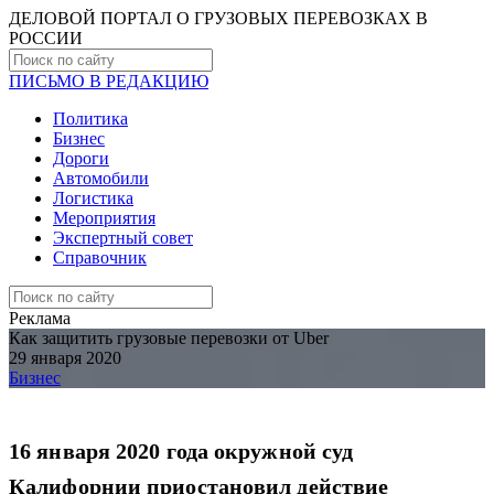
ДЕЛОВОЙ ПОРТАЛ О ГРУЗОВЫХ ПЕРЕВОЗКАХ В
РОCСИИ
ПИСЬМО В РЕДАКЦИЮ
Политика
Бизнес
Дороги
Автомобили
Логистика
Мероприятия
Экспертный совет
Справочник
Реклама
Как защитить грузовые перевозки от Uber
29 января 2020
Бизнес
16 января 2020 года окружной суд
Калифорнии приостановил действие