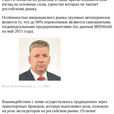
взгляд на основные силы, единства которых не хватает
российскому рынку.
Особенностью американского рынка грузовых автоперевозок
является то, что до 90% перевозчиков являются самозанятыми
индивидуальными предпринимателями (по данным IBISWorld
на май 2015 года).
Вячеслав Белобжецкий, к. э. н., MBA
Взаимодействие с ними осуществлялось традиционно через
транспортных брокеров, которые выполняют роль, похожую
на роль экспедиторов на российском рынке. Отличие