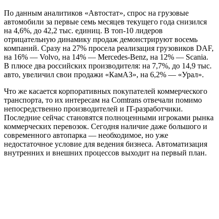
По данным аналитиков «Автостат», спрос на грузовые
автомобили за первые семь месяцев текущего года снизился
на 4,6%, до 42,2 тыс. единиц. В топ-10 лидеров
отрицательную динамику продаж демонстрируют восемь
компаний. Сразу на 27% просела реализация грузовиков DAF,
на 16% — Volvo, на 14% — Mercedes-Benz, на 12% — Scania.
В плюсе два российских производителя: на 7,7%, до 14,9 тыс.
авто, увеличил свои продажи «КамАЗ», на 6,2% — «Урал».
Что же касается корпоративных покупателей коммерческого
транспорта, то их интересам на Comtrans отвечали помимо
непосредственно производителей и IT-разработчики.
Последние сейчас становятся полноценными игроками рынка
коммерческих перевозок. Сегодня наличие даже большого и
современного автопарка — необходимое, но уже
недостаточное условие для ведения бизнеса. Автоматизация
внутренних и внешних процессов выходит на первый план.