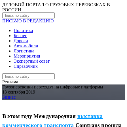
ДЕЛОВОЙ ПОРТАЛ О ГРУЗОВЫХ ПЕРЕВОЗКАХ В
РОCСИИ
ПИСЬМО В РЕДАКЦИЮ
Политика
Бизнес
Дороги
Автомобили
Логистика
Мероприятия
Экспертный совет
Справочник
Реклама
Грузоперевозки переходят на цифровые платформы
13 сентября 2019
Бизнес
В этом году Международная
выставка
коммерческого транспорта
Comtrans прошла