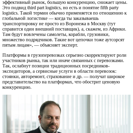
эффективный рынок, большую конкуренцию, снижает цены.
Это подвид third part logistics, но есть и понятие fifth party
logistics. Такой термин обычно применяется по отношению к
глобальной логистике — когда ты заказываешь
транспортировку не просто из Воронежа в Москву (тут
справится один внешний поставщик), а, скажем, из Африки.
Там будут вовлечены самолеты, корабли, грузовики,
множество подрядчиков. Такие вот цепочки тоже аутсорсят
пятым лицам», — объясняет эксперт.
Платформы в грузоперевозках серьезно скорректируют роли
участников рынка, так или иначе связанных с перевозками.
Так, ослабнут позиции традиционных посредников-
экспедиторов, а сервисные услуги в области перевозок:
стоянки, авторемонт, страхование и др. — получат широкое
представительство на платформах, что обострит ценовую
конкуренцию.