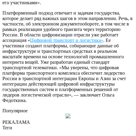
его участниками».
Платформенный подход отвечает и задачам государства,
которое делает ряд важных шагов в этом направлении. Речь, в
частности, об электронном документообороте, в том числе в
рамках реализации удобного транзита через территорию
России. В области цифровизации отрасли уже работает
ассоциация «
Цифровой транспорт и логистика»
. Ее
участники создают платформы, собирающие данные об
инфраструктуре и транспортных средствах в реальном
масштабе времени на основе технологий промышленного
интернета вещей. Уже разработан единый стандарт
транспортной телематики. «Мы уверены, что цифровая
платформа транспортного комплекса обеспечит лидерство
России в транспортной интеграции Европы и Азии за счет
интеграции действующей цифровой инфраструктуры
государственных систем и платформенных решений от
лидеров логистической отрасли», — заключает Ольга
Федоткина.
Популярное
РЕКАЛАМА
Теги