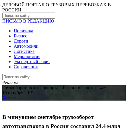
ДЕЛОВОЙ ПОРТАЛ О ГРУЗОВЫХ ПЕРЕВОЗКАХ В
РОCСИИ
ПИСЬМО В РЕДАКЦИЮ
Политика
Бизнес
Дороги
Автомобили
Логистика
Мероприятия
Экспертный совет
Справочник
Реклама
Грузооборот автотранспорта в России вырос на 1,4%
18 октября 2019
Бизнес
В минувшем сентябре грузооборот
автотранспорта в России составил 24,4 млрд