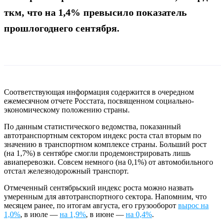
ткм, что на 1,4% превысило показатель
прошлогоднего сентября.
Соответствующая информация содержится в очередном
ежемесячном отчете Росстата, посвященном социально-
экономическому положению страны.
По данным статистического ведомства, показанный
автотранспортным сектором индекс роста стал вторым по
значению в транспортном комплексе страны. Больший рост
(на 1,7%) в сентябре смогли продемонстрировать лишь
авиаперевозки. Совсем немного (на 0,1%) от автомобильного
отстал железнодорожный транспорт.
Отмеченный сентябрьский индекс роста можно назвать
умеренным для автотранспортного сектора. Напомним, что
месяцем ранее, по итогам августа, его грузооборот
вырос на
1,0%
, в июле —
на 1,9%
, в июне —
на 0,4%
.