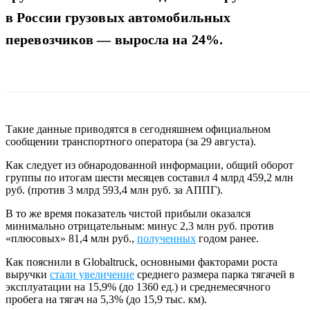
в России грузовых автомобильных
перевозчиков — выросла на 24%.
Такие данные приводятся в сегодняшнем официальном
сообщении транспортного оператора (за 29 августа).
Как следует из обнародованной информации, общий оборот
группы по итогам шести месяцев составил 4 млрд 459,2 млн
руб. (против 3 млрд 593,4 млн руб. за АППГ).
В то же время показатель чистой прибыли оказался
минимально отрицательным: минус 2,3 млн руб. против
«плюсовых» 81,4 млн руб.,
полученных
годом ранее.
Как пояснили в Globaltruck, основными факторами роста
выручки
стали увеличение
среднего размера парка тягачей в
эксплуатации на 15,9% (до 1360 ед.) и среднемесячного
пробега на тягач на 5,3% (до 15,9 тыс. км).