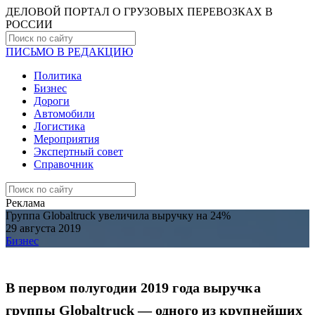
ДЕЛОВОЙ ПОРТАЛ О ГРУЗОВЫХ ПЕРЕВОЗКАХ В
РОCСИИ
ПИСЬМО В РЕДАКЦИЮ
Политика
Бизнес
Дороги
Автомобили
Логистика
Мероприятия
Экспертный совет
Справочник
Реклама
Группа Globaltruck увеличила выручку на 24%
29 августа 2019
Бизнес
В первом полугодии 2019 года выручка
группы Globaltruck — одного из крупнейших