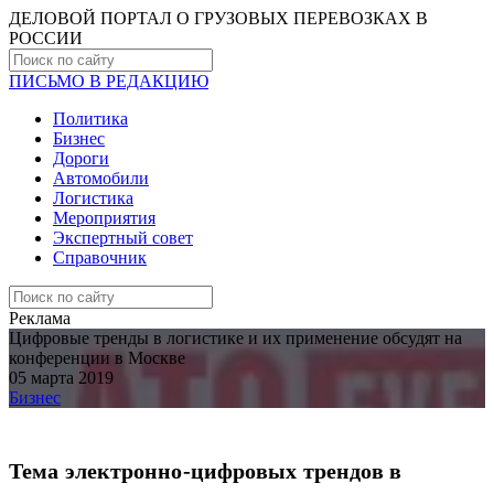
ДЕЛОВОЙ ПОРТАЛ О ГРУЗОВЫХ ПЕРЕВОЗКАХ В
РОCСИИ
ПИСЬМО В РЕДАКЦИЮ
Политика
Бизнес
Дороги
Автомобили
Логистика
Мероприятия
Экспертный совет
Справочник
Реклама
Цифровые тренды в логистике и их применение обсудят на
конференции в Москве
05 марта 2019
Бизнес
Тема электронно-цифровых трендов в