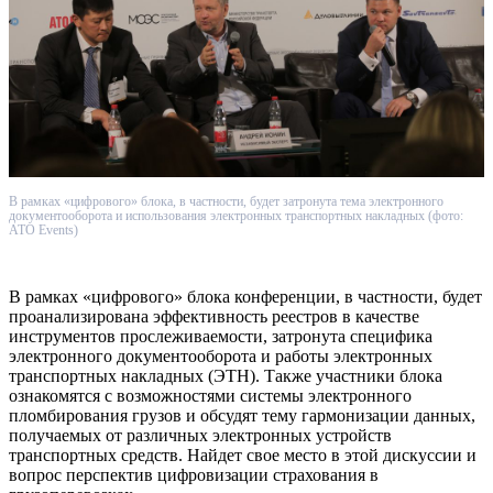
В рамках «цифрового» блока, в частности, будет затронута тема электронного
документооборота и использования электронных транспортных накладных (фото:
ATO Events)
В рамках «цифрового» блока конференции, в частности, будет
проанализирована эффективность реестров в качестве
инструментов прослеживаемости, затронута специфика
электронного документооборота и работы электронных
транспортных накладных (ЭТН). Также участники блока
ознакомятся с возможностями системы электронного
пломбирования грузов и обсудят тему гармонизации данных,
получаемых от различных электронных устройств
транспортных средств. Найдет свое место в этой дискуссии и
вопрос перспектив цифровизации страхования в