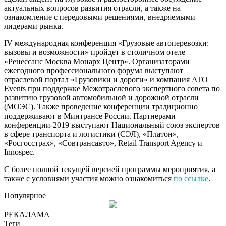
актуальных вопросов развития отрасли, а также на
ознакомление с передовыми решениями, внедряемыми
лидерами рынка.
IV международная конференция «Грузовые автоперевозки:
вызовы и возможности» пройдет в столичном отеле
«Ренессанс Москва Монарх Центр». Организаторами
ежегодного профессионального форума выступают
отраслевой портал «Грузовики и дороги» и компания ATO
Events при поддержке Межотраслевого экспертного совета по
развитию грузовой автомобильной и дорожной отрасли
(МОЭС). Также проведение конференции традиционно
поддерживают в Минтрансе России. Партнерами
конференции-2019 выступают Национальный союз экспертов
в сфере транспорта и логистики (СЭЛ), «Платон»,
«Росгосстрах», «Совтрансавто», Retail Transport Agency и
Innospec.
С более полной текущей версией программы мероприятия, а
также с условиями участия можно ознакомиться
по ссылке
.
Популярное
РЕКАЛАМА
Теги