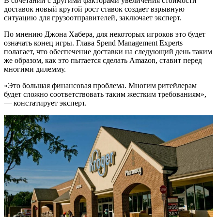
В сочетании с другими факторами увеличения стоимости
доставок новый крутой рост ставок создает взрывную
ситуацию для грузоотправителей, заключает эксперт.
По мнению Джона Хабера, для некоторых игроков это будет
означать конец игры. Глава Spend Management Experts
полагает, что обеспечение доставки на следующий день таким
же образом, как это пытается сделать Amazon, ставит перед
многими дилемму.
«Это большая финансовая проблема. Многим ритейлерам
будет сложно соответствовать таким жестким требованиям»,
— констатирует эксперт.