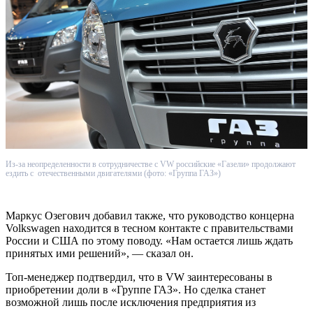
Из-за неопределенности в сотрудничестве с VW российские «Газели» продолжают
ездить с отечественными двигателями (фото: «Группа ГАЗ»)
Маркус Озегович добавил также, что руководство концерна
Volkswagen находится в тесном контакте с правительствами
России и США по этому поводу. «Нам остается лишь ждать
принятых ими решений», — сказал он.
Топ-менеджер подтвердил, что в VW заинтересованы в
приобретении доли в «Группе ГАЗ». Но сделка станет
возможной лишь после исключения предприятия из