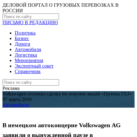
ДЕЛОВОЙ ПОРТАЛ О ГРУЗОВЫХ ПЕРЕВОЗКАХ В
РОCСИИ
ПИСЬМО В РЕДАКЦИЮ
Политика
Бизнес
Дороги
Автомобили
Логистика
Мероприятия
Экспертный совет
Справочник
Реклама
Volkswagen отложил сделку по покупке акций «Группы ГАЗ»
07 марта 2019
Автомобили
В немецком автоконцерне Volkswagen AG
заявили о вынужденной паузе в