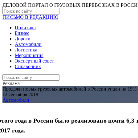
ДЕЛОВОЙ ПОРТАЛ О ГРУЗОВЫХ ПЕРЕВОЗКАХ В РОCС
ПИСЬМО В РЕДАКЦИЮ
Политика
Бизнес
Дороги
Автомобили
Логистика
Мероприятия
Экспертный совет
Справочник
Реклама
Продажи новых грузовых автомобилей в России упали на 19%
12 сентября 2018
Автомобили
 этого года в России было реализовано почти 6,
2017 года.