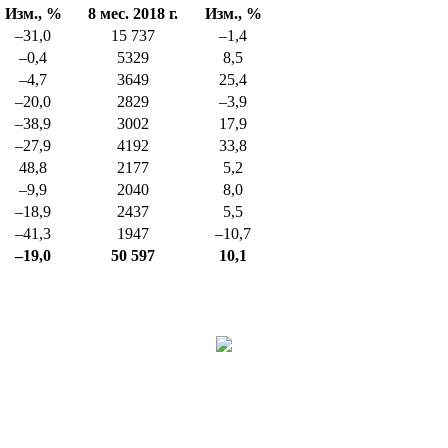
Изм., %
8 мес. 2018 г.
Изм., %
–31,0
15 737
–1,4
–0,4
5329
8,5
–4,7
3649
25,4
–20,0
2829
–3,9
–38,9
3002
17,9
–27,9
4192
33,8
48,8
2177
5,2
–9,9
2040
8,0
–18,9
2437
5,5
–41,3
1947
–10,7
–19,0
50 597
10,1