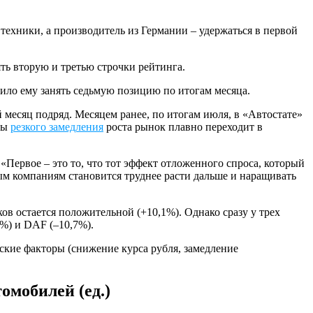
 техники, а производитель из Германии – удержаться в первой
ть вторую и третью строчки рейтинга.
лило ему занять седьмую позицию по итогам месяца.
 месяц подряд. Месяцем ранее, по итогам июля, в «Автостате»
азы
резкого замедления
роста рынок плавно переходит в
ервое – это то, что тот эффект отложенного спроса, который
ым компаниям становится труднее расти дальше и наращивать
ов остается положительной (+10,1%). Однако сразу у трех
9%) и DAF (–10,7%).
кие факторы (снижение курса рубля, замедление
омобилей (ед.)