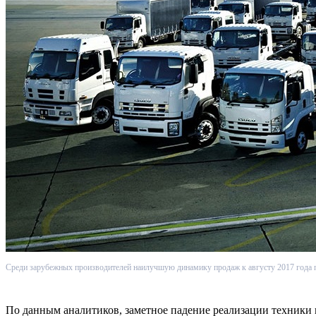
Среди зарубежных производителей наилучшую динамику продаж к августу 2017 года по
По данным аналитиков, заметное падение реализации техники 