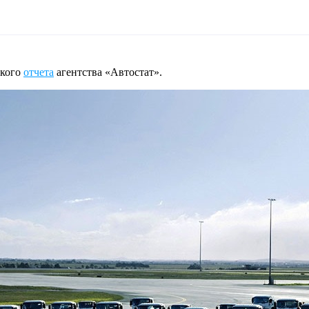
ского
отчета
агентства «Автостат».