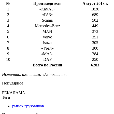
№
Производитель
Август 2018 г.
1
«КамАЗ»
1830
2
«ГАЗ»
689
3
Scania
502
4
Mercedes-Benz
449
5
MAN
373
6
Volvo
351
7
Isuzu
305
8
«Урал»
300
9
«МАЗ»
284
10
DAF
250
Всего по России
6283
Источник: агентство «Автостат».
Популярное
РЕКАЛАМА
Теги
рынок грузовиков