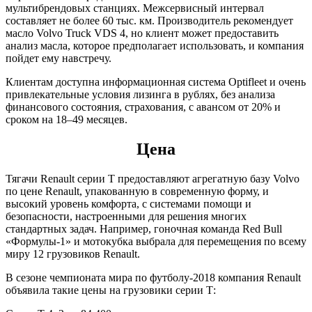
мультибрендовых станциях. Межсервисный интервал
составляет не более 60 тыс. км. Производитель рекомендует
масло Volvo Truck VDS 4, но клиент может предоставить
анализ масла, которое предполагает использовать, и компания
пойдет ему навстречу.
Клиентам доступна информационная система Optifleet и очень
привлекательные условия лизинга в рублях, без анализа
финансового состояния, страхования, c авансом от 20% и
сроком на 18–49 месяцев.
Цена
Тягачи Renault серии Т предоставляют агрегатную базу Volvo
по цене Renault, упакованную в современную форму, и
высокий уровень комфорта, с системами помощи и
безопасности, настроенными для решения многих
стандартных задач. Например, гоночная команда Red Bull
«Формулы-1» и мотокубка выбрала для перемещения по всему
миру 12 грузовиков Renault.
В сезоне чемпионата мира по футболу-2018 компания Renault
объявила такие цены на грузовики серии Т: