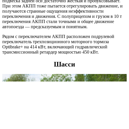
подвеска задней оси достаточно жесткая и пробуксовывает.
При этом АКПП тоже пытается отрегулировать движение, и
получаются странные ощущения неэффективности
переключения и движения. С полуприцепом и грузом в 10 т
переключения АКПП стали точными и общее движение
автопоезда — предсказуемым и понятным.
Рядом с переключателем АКПП расположен подрулевой
переключатель трехпозиционного моторного тормоза
Optibrake+ на 414 кВт, включающий гидравлический
трансмиссионный ретардер мощностью 450 кВт.
Шасси