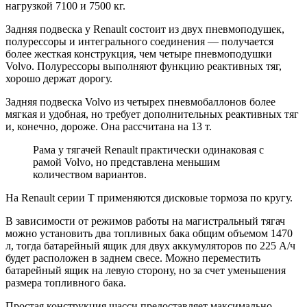
нагрузкой 7100 и 7500 кг.
Задняя подвеска у Renault состоит из двух пневмоподушек,
полурессоры и интегрального соединения — получается
более жесткая конструкция, чем четыре пневмоподушки
Volvo. Полурессоры выполняют функцию реактивных тяг,
хорошо держат дорогу.
Задняя подвеска Volvo из четырех пневмобаллонов более
мягкая и удобная, но требует дополнительных реактивных тяг
и, конечно, дороже. Она рассчитана на 13 т.
Рама у тягачей Renault практически одинаковая с
рамой Volvo, но представлена меньшим
количеством вариантов.
На Renault серии Т применяются дисковые тормоза по кругу.
В зависимости от режимов работы на магистральный тягач
можно установить два топливных бака общим объемом 1470
л, тогда батарейный ящик для двух аккумуляторов по 225 А/ч
будет расположен в заднем свесе. Можно переместить
батарейный ящик на левую сторону, но за счет уменьшения
размера топливного бака.
Простая конструкция шасси предоставляет максимально