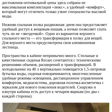
достижения оптимальной цены здесь собрана не
максимальная комплектация «люкс», а удобный «комфорт»,
который могут отличить только узкие специалисты высокой
моды.
Нижняя спальная полка раздвижная: днем она предоставляет
удобный доступ к вещевым нишам, а ночью позволяет спать
чуть ли не «звездочкой». Один из вариантов верхнего
спального места — его трансформация в полку для вещей.
Для верхнего места предусмотрена своя алюминиевая
лестница.
Пространства в кабине непривычно много. Стильные и
качественные сиденья Recaro сочетаются с техническими
решениями объемов, расширений и трансформаций. В
холодильнике на 40 л вертикально помещается 1,5-литровая
бутылка воды, сиденья поворачиваются, многочисленные
удобные режимы освещения, дистанционное управлением
комфортом, медиасистема, дорожная полочка-косметичка с
зеркалом для нового поколения водителей. Снаружи и
изнутри кабины есть доступ к четырем ящикам (по два с
каждой стороны).