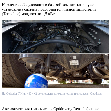
Из электрооборудования в базовой комплектации уже
установлена система подогрева топливной магистрали
(Termoline) мощностью 1,5 кВт.
На Goleador T-High 480 4×2 установлена автоматическая трансмиссия Optidriver
Автоматическая трансмиссия Optidriver у Renault (она же