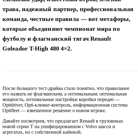
трава, надежный партнер, профессиональная
команда, честные правила — вот метафоры,
которые объединяют чемпионат мира по
футболу и флагманский тягач Renault
Goleador T-High 480 4×2.
После большого тест-драйва стало понятно, что правильнее
его назвать не флагманским, а оптимальным: оптимальная
мощность, оптимальные настройки коробки передач —
Optidriver, Opti-климат-контроль, информационная система
Optifleet — взвешенное решение о новом игроке.
Давайте посмотрим, что предлагает Renault в грузовиках
новой серии Т на унифицированном с Volvo шасси и
агрегатах, но с собственной кабиной.