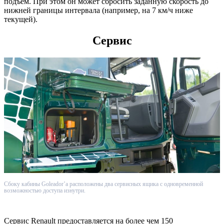
подъем. При этом он может сбросить заданную скорость до
нижней границы интервала (например, на 7 км/ч ниже
текущей).
Сервис
Сбоку кабины Goleador’а расположены два сервисных ящика с одновременной
возможностью доступа изнутри.
Сервис Renault предоставляется на более чем 150