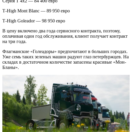
Серия Т 4х2 — 84 400 евро
Т-High Mont Blanc — 89 950 евро
Т-High Goleador — 98 950 евро
В цену включено два года сервисного контракта, поэтому,
оплачивая один год обслуживания, клиент получает контракт
на три года.
Флагманские «Голеадоры» предпочитают в больших городах.
Уже семь таких зеленых машин радуют глаз петербуржцев. На
складах в достаточном количестве запасены красивые «Мон-
Бланы».