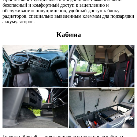
безопасный и комфортный доступ к зацеплению и
обслуживанию полуприцепов, удобный доступ к блоку
радиаторов, специально выведенным клеммам для подзарядки
аккумуляторов.
Кабина
Гордость Renault — новая широкая и просторная кабина с