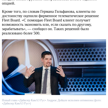
опцией.
Кроме того, по словам Германа Гильфанова, клиенты по
достоинству оценили фирменное телематическое решение
Fleet Board. «С помощью Fleet Board клиент получает
возможность экономить или, если сказать по-другому,
зарабатывать», — сообщил он. Таких решений было
реализовано более 500.
Новый глава «Даймлер КамАЗ Рус» Андреас Дойшле исполнен оптимизма (фото:
«Даймлер КамАЗ Рус»)