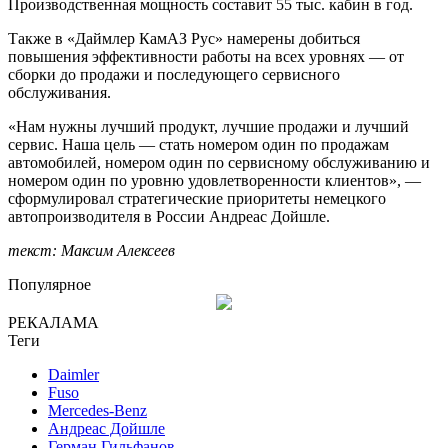
Производственная мощность составит 55 тыс. кабин в год.
Также в «Даймлер КамАЗ Рус» намерены добиться
повышения эффективности работы на всех уровнях — от
сборки до продажи и последующего сервисного
обслуживания.
«Нам нужны лучший продукт, лучшие продажи и лучший
сервис. Наша цель — стать номером один по продажам
автомобилей, номером один по сервисному обслуживанию и
номером один по уровню удовлетворенности клиентов», —
сформулировал стратегические приоритеты немецкого
автопроизводителя в России Андреас Дойшле.
текст: Максим Алексеев
Популярное
РЕКАЛАМА
Теги
Daimler
Fuso
Mercedes-Benz
Андреас Дойшле
Герман Гильфанов