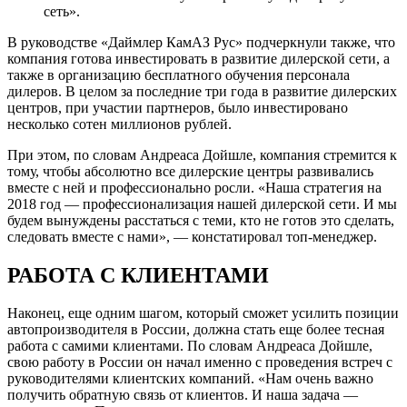
сеть».
В руководстве «Даймлер КамАЗ Рус» подчеркнули также, что
компания готова инвестировать в развитие дилерской сети, а
также в организацию бесплатного обучения персонала
дилеров. В целом за последние три года в развитие дилерских
центров, при участии партнеров, было инвестировано
несколько сотен миллионов рублей.
При этом, по словам Андреаса Дойшле, компания стремится к
тому, чтобы абсолютно все дилерские центры развивались
вместе с ней и профессионально росли. «Наша стратегия на
2018 год — профессионализация нашей дилерской сети. И мы
будем вынуждены расстаться с теми, кто не готов это сделать,
следовать вместе с нами», — констатировал топ-менеджер.
РАБОТА С КЛИЕНТАМИ
Наконец, еще одним шагом, который сможет усилить позиции
автопроизводителя в России, должна стать еще более тесная
работа с самими клиентами. По словам Андреаса Дойшле,
свою работу в России он начал именно с проведения встреч с
руководителями клиентских компаний. «Нам очень важно
получить обратную связь от клиентов. И наша задача —