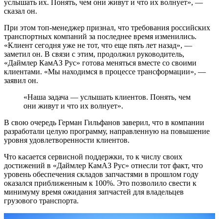
услышать их. Понять, чем они живут и что их волнует», —
сказал он.
При этом топ-менеджер признал, что требования российских
транспортных компаний за последнее время изменились.
«Клиент сегодня уже не тот, что еще пять лет назад», —
заметил он. В связи с этим, продолжил руководитель,
«Даймлер КамАЗ Рус» готова меняться вместе со своими
клиентами. «Мы находимся в процессе трансформации», —
заявил он.
«Наша задача — услышать клиентов. Понять, чем
они живут и что их волнует».
В свою очередь Герман Гильфанов заверил, что в компании
разработали целую программу, направленную на повышение
уровня удовлетворенности клиентов.
Что касается сервисной поддержки, то к числу своих
достижений в «Даймлер КамАЗ Рус» отнесли тот факт, что
уровень обеспечения складов запчастями в прошлом году
оказался приближенным к 100%. Это позволило свести к
минимуму время ожидания запчастей для владельцев
грузового транспорта.